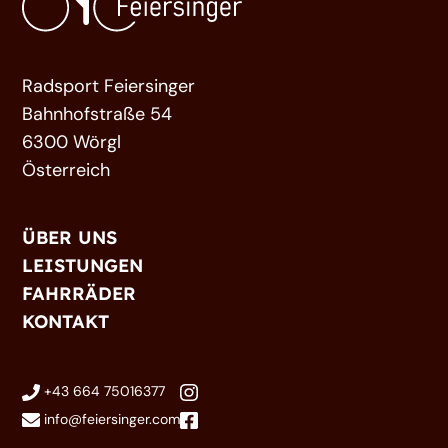
Radsport Feiersinger
Bahnhofstraße 54
6300 Wörgl
Österreich
ÜBER UNS
LEISTUNGEN
FAHRRÄDER
KONTAKT
+43 664 75016377
info@feiersinger.com