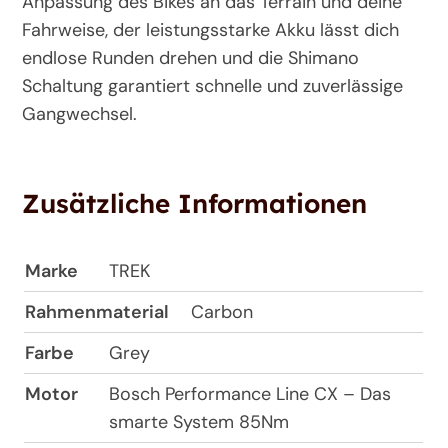
Anpassung des Bikes an das Terrain und deine
Fahrweise, der leistungsstarke Akku lässt dich
endlose Runden drehen und die Shimano
Schaltung garantiert schnelle und zuverlässige
Gangwechsel.
Zusätzliche Informationen
Marke
TREK
Rahmenmaterial
Carbon
Farbe
Grey
Motor
Bosch Performance Line CX – Das
smarte System 85Nm