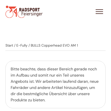
Start
/
E-Fully
/ BULLS Copperhead EVO AM 1
Bitte beachte, dass dieser Bereich gerade noch
im Aufbau und somit nur ein Teil unseres
Angebots ist. Wir arbeiteten laufend daran, neue
Fahrräder und andere Artikel hinzuzufügen, um
dir die bestmögliche Übersicht über unsere
Produkte zu bieten.