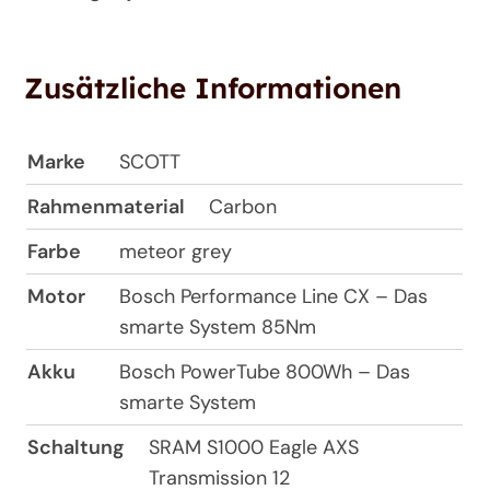
Zusätzliche Informationen
Marke
SCOTT
Rahmenmaterial
Carbon
Farbe
meteor grey
Motor
Bosch Performance Line CX – Das
smarte System 85Nm
Akku
Bosch PowerTube 800Wh – Das
smarte System
Schaltung
SRAM S1000 Eagle AXS
Transmission 12