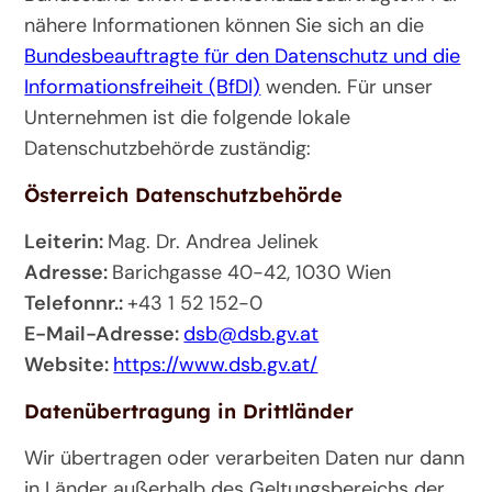
nähere Informationen können Sie sich an die
Bundesbeauftragte für den Datenschutz und die
Informationsfreiheit (BfDI)
wenden. Für unser
Unternehmen ist die folgende lokale
Datenschutzbehörde zuständig:
Österreich Datenschutzbehörde
Leiterin:
Mag. Dr. Andrea Jelinek
Adresse:
Barichgasse 40-42, 1030 Wien
Telefonnr.:
+43 1 52 152-0
E-Mail-Adresse:
dsb@dsb.gv.at
Website:
https://www.dsb.gv.at/
Datenübertragung in Drittländer
Wir übertragen oder verarbeiten Daten nur dann
in Länder außerhalb des Geltungsbereichs der