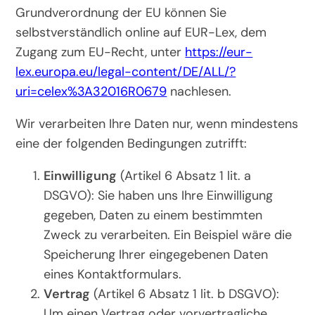
Grundverordnung der EU können Sie
selbstverständlich online auf EUR-Lex, dem
Zugang zum EU-Recht, unter
https://eur-
lex.europa.eu/legal-content/DE/ALL/?
uri=celex%3A32016R0679
nachlesen.
Wir verarbeiten Ihre Daten nur, wenn mindestens
eine der folgenden Bedingungen zutrifft:
Einwilligung
(Artikel 6 Absatz 1 lit. a
DSGVO): Sie haben uns Ihre Einwilligung
gegeben, Daten zu einem bestimmten
Zweck zu verarbeiten. Ein Beispiel wäre die
Speicherung Ihrer eingegebenen Daten
eines Kontaktformulars.
Vertrag
(Artikel 6 Absatz 1 lit. b DSGVO):
Um einen Vertrag oder vorvertragliche