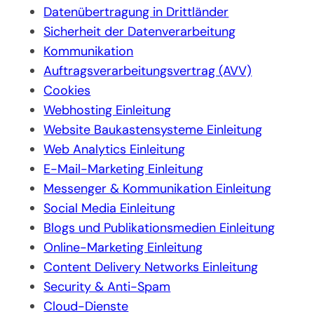
Datenübertragung in Drittländer
Sicherheit der Datenverarbeitung
Kommunikation
Auftragsverarbeitungsvertrag (AVV)
Cookies
Webhosting Einleitung
Website Baukastensysteme Einleitung
Web Analytics Einleitung
E-Mail-Marketing Einleitung
Messenger & Kommunikation Einleitung
Social Media Einleitung
Blogs und Publikationsmedien Einleitung
Online-Marketing Einleitung
Content Delivery Networks Einleitung
Security & Anti-Spam
Cloud-Dienste