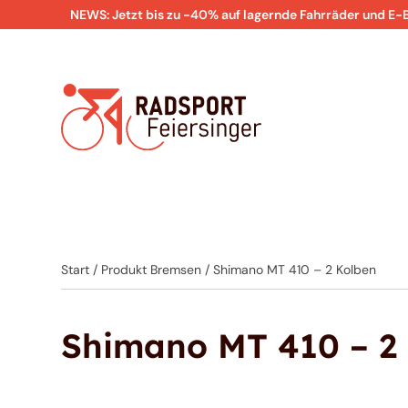
NEWS: Jetzt bis zu -40% auf lagernde Fahrräder und E-
Start
/ Produkt Bremsen / Shimano MT 410 – 2 Kolben
Shimano MT 410 – 2