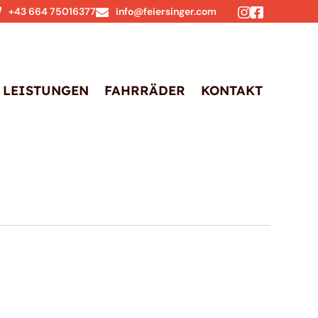
+43 664 75016377
info@feiersinger.com
LEISTUNGEN
FAHRRÄDER
KONTAKT