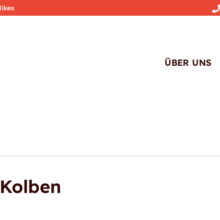
Bikes
ÜBER UNS
 Kolben