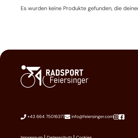
Es wurden keine Produkte gefunden, die dein
+43 664 75016377
info@feiersinger.com
|
|
Impressum
Datenschutz
Cookies