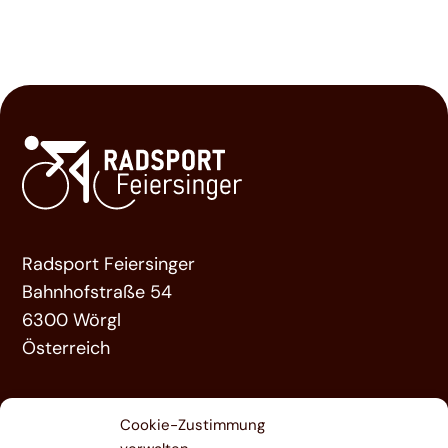
Radsport Feiersinger
Bahnhofstraße 54
6300 Wörgl
Österreich
ÜBER UNS
Cookie-Zustimmung
LEISTUNGEN