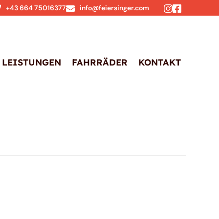
+43 664 75016377
info@feiersinger.com
LEISTUNGEN
FAHRRÄDER
KONTAKT