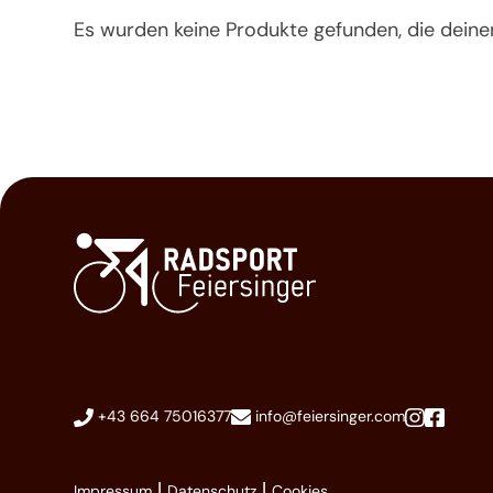
Es wurden keine Produkte gefunden, die dein
+43 664 75016377
info@feiersinger.com
|
|
Impressum
Datenschutz
Cookies