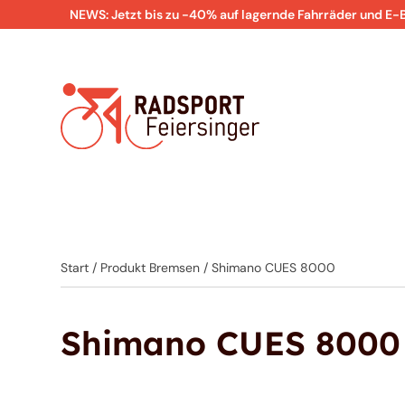
NEWS: Jetzt bis zu -40% auf lagernde Fahrräder und E-
Start
/ Produkt Bremsen / Shimano CUES 8000
Shimano CUES 8000