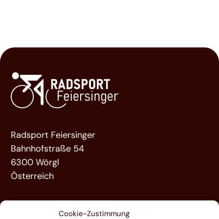
Radsport Feiersinger
Bahnhofstraße 54
6300 Wörgl
Österreich
ÜBER UNS
Cookie-Zustimmung